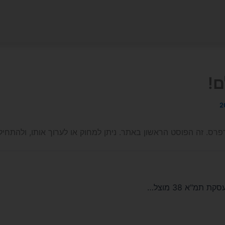
ם!
פרס. זה הפוסט הראשון באתר. ניתן למחוק או לערוך אותו, ולהתחיל
המלצות לבניית עסקת תמ"א 38 מוצלחת