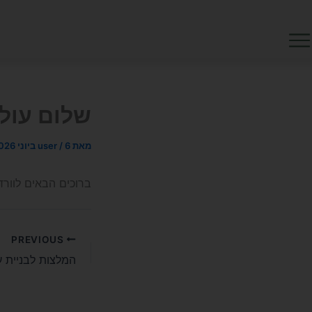
ילוג
לתוכן
תוכן
שלום עול
מאת
6 ביוני 2026
/
user
ברוכים הבאים לוורד
PREVIOUS