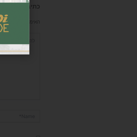
כתיבת תגובה
האימייל לא יוצג באת
להקליד
כאן...
Name*