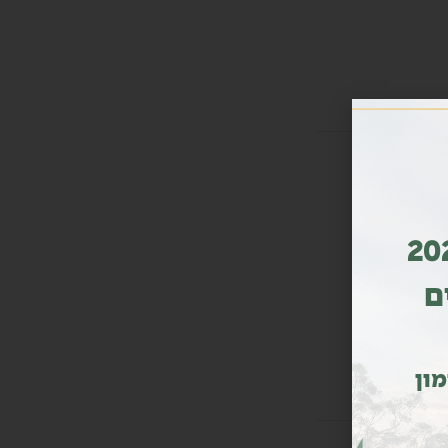
ות מדורג גם בשנת 2026
ם
מון