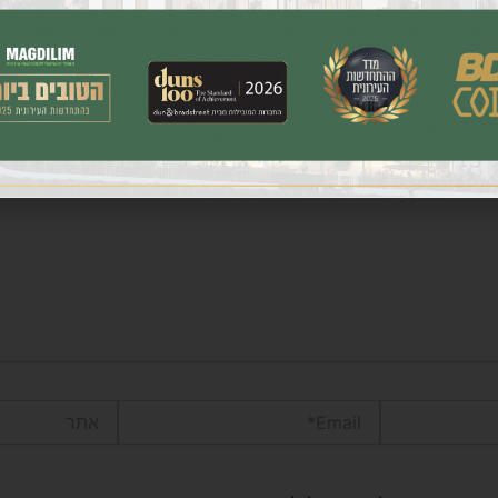
ר.
שדות החובה מסומנים
*
Email*
אתר