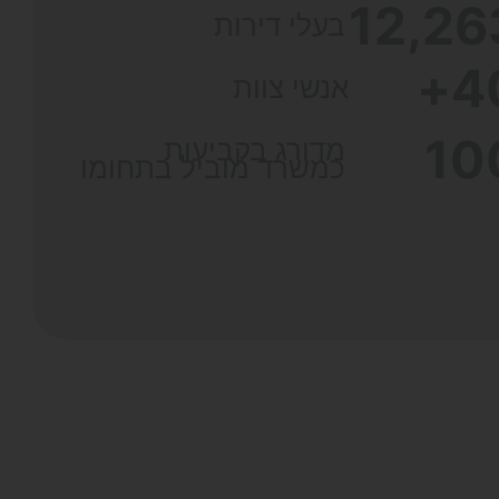
12,26
בעלי דירות
+
4
אנשי צוות
10
מדורג בקביעות
כמשרד מוביל בתחומו