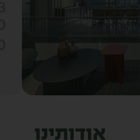
3
0
0
אודותינו