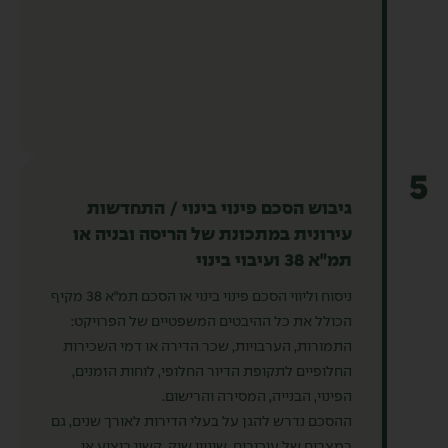
5
גיבוש הסכם פינוי בינוי / התחדשות
עירונית במתכונת של הריסה ובניה או
תמ״א 38 ועיבוי בינוי
ניסוח וליווי הסכם פינוי בינוי או הסכם תמ״א 38 מקיף
הכולל את כל ההיבטים המשפטיים של הפרויקט:
התמורות, הערבויות, שכר הדירה או דמי השכירות
החלופיים לתקופת הדיור החלופי, לוחות הזמנים,
הפינוי, הבנייה, המסירה והרישום.
ההסכם נדרש להגן על בעלי הדירות לאורך שנים, גם
במצבים של עיכובים, שינויי שוק, קשיי ביצוע או