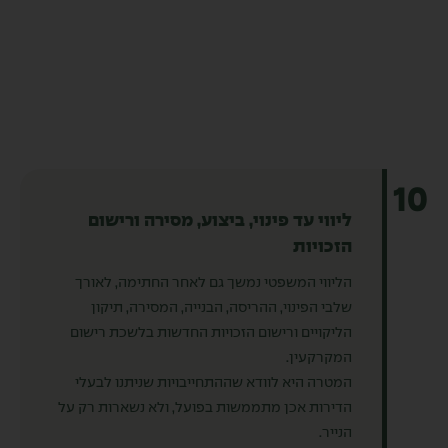
10
ליווי עד פינוי, ביצוע, מסירה ורישום
הזכויות
הליווי המשפטי נמשך גם לאחר החתימה, לאורך
שלבי הפינוי, ההריסה, הבנייה, המסירה, תיקון
הליקויים ורישום הזכויות החדשות בלשכת רישום
המקרקעין.
המטרה היא לוודא שההתחייבויות שניתנו לבעלי
הדירות אכן מתממשות בפועל, ולא נשארות רק על
הנייר.