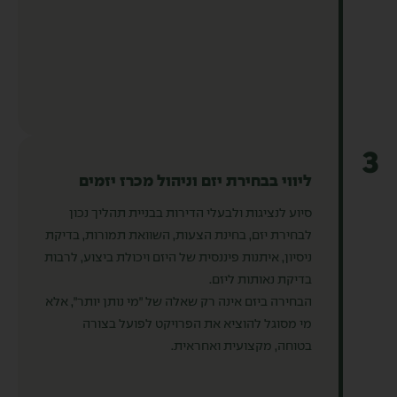
3
ליווי בבחירת יזם וניהול מכרז יזמים
סיוע לנציגות ולבעלי הדירות בבניית תהליך נכון
לבחירת יזם, בחינת הצעות, השוואת תמורות, בדיקת
ניסיון, איתנות פיננסית של היזם ויכולת ביצוע, לרבות
בדיקת נאותות ליזם.
הבחירה ביזם אינה רק שאלה של ״מי נותן יותר״, אלא
מי מסוגל להוציא את הפרויקט לפועל בצורה
בטוחה, מקצועית ואחראית.