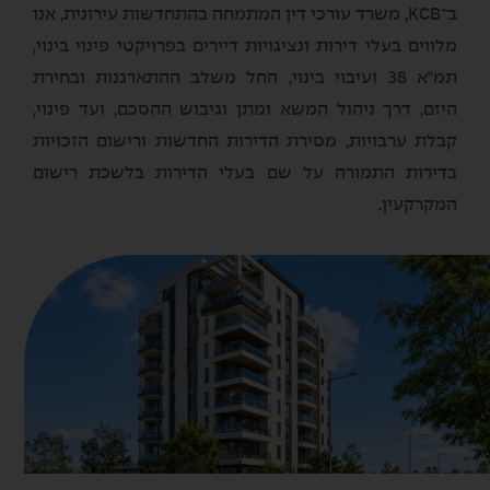
ב־KCB, משרד עורכי דין המתמחה בהתחדשות עירונית, אנו
מלווים בעלי דירות ונציגויות דיירים בפרויקטי פינוי בינוי,
תמ״א 38 ועיבוי בינוי, החל משלב ההתארגנות ובחירת
היזם, דרך ניהול המשא ומתן וגיבוש ההסכם, ועד פינוי,
קבלת ערבויות, מסירת הדירות החדשות ורישום הזכויות
בדירות התמורה על שם בעלי הדירות בלשכת רישום
המקרקעין.