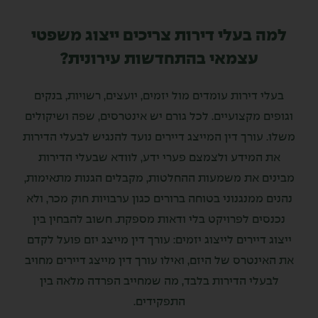
למה בעלי דירות צריכים ייצוג משפטי
עצמאי בהתחדשות עירונית?
בעלי דירות עומדים מול יזמים, יועצים, רשויות, בנקים
וגופים מקצועיים. לכל גורם יש אינטרסים, שפה ושיקולים
משלו. עורך דין המייצג דיירים נועד להנגיש לבעלי הדירות
את המידע ולצמצם פערי ידע, לוודא שבעלי הדירות
מבינים את משמעות ההחלטות, מקבלים הגנות מתאימות,
נהנים ממנגנוני בטוחה ברורים כגון ערבויות חוק מכר, ולא
נכנסים לפרויקט בלי ודאות מספקת. חשוב להבחין בין
ייצוג דיירים לייצוג יזמים: עורך דין מייצג יזם פועל לקדם
את האינטרס של היזם, ואילו עורך דין מייצג דיירים מחויב
לבעלי הדירות בלבד, מה שמחייב הפרדה מלאה בין
התפקידים.