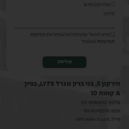
פרוייקט חדש
פירוט
הרני לאשר שקראתי ואישרתי את
מדיניות
הפרטיות
שבאתר
שליחה
הירקון 5, בני ברק מגדל LYFE, בניין
A קומה 10
טלפון:
03-6090530
פקס: 03-6090530
מייל:
office@kcb.co.il