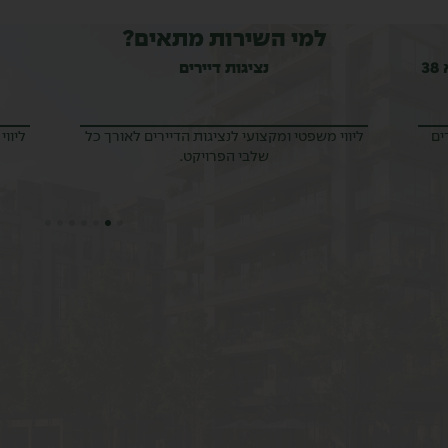
למי השירות מתאים?
נציגות דיירים
בחירת יז
וי משפטי ומקצועי לנציגות הדיירים לאורך כל
ליווי בעלי דירות בשל
שלבי הפרויקט.
על הסכם פינוי בינו