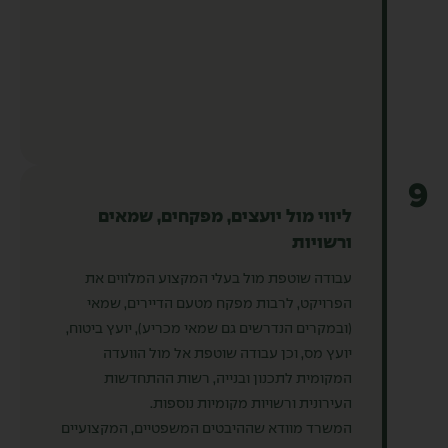
9
ליווי מול יועצים, מפקחים, שמאים
ורשויות
עבודה שוטפת מול בעלי המקצוע המלווים את
הפרויקט, לרבות מפקח מטעם הדיירים, שמאי
(ובמקרים הנדרשים גם שמאי מכריע), יועץ ביטוח,
יועץ מס, וכן עבודה שוטפת אל מול הוועדה
המקומית לתכנון ובנייה, רשות ההתחדשות
העירונית ורשויות מקומיות נוספות.
המשרד מוודא שההיבטים המשפטיים, המקצועיים