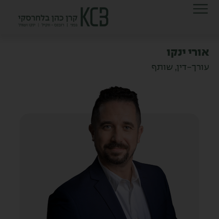
ילוג
לתוכן
תוכן
אורי ינקו
עורך-דין, שותף