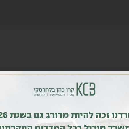
משרדנו זכה להי
שרד מוביל בכל המדדים היוקרתיי