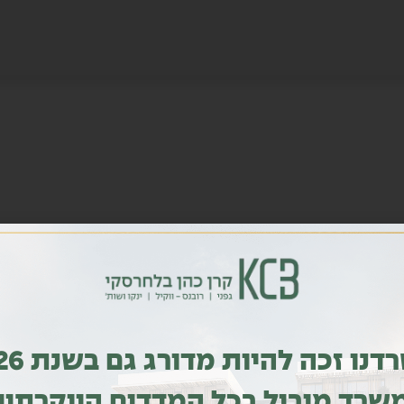
משרדנו זכה להי
שרד מוביל בכל המדדים היוקרתיי