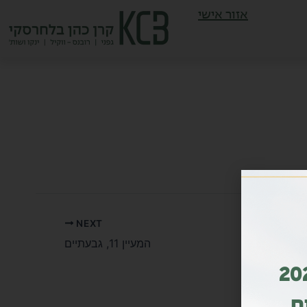
אזור אישי
NEXT
המעיין 11, גבעתיים
ות מדורג גם בשנת 2026
ם