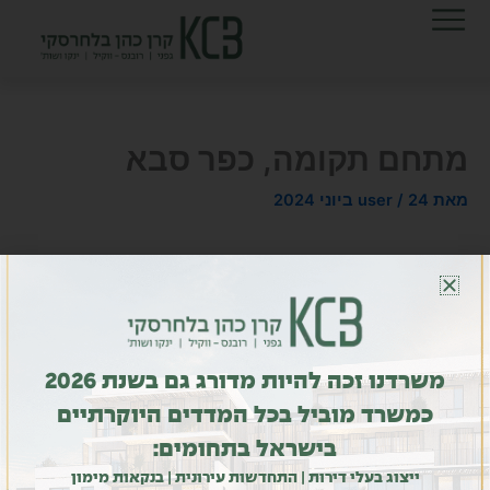
ילוג
לתוכן
תוכן
מתחם תקומה, כפר סבא
מאת
24 ביוני 2024
/
user
NEXT
PREVIOUS
משרדנו זכה להיות מדורג גם בשנת 2026
כמשרד מוביל בכל המדדים היוקרתיים
בישראל בתחומים:
ייצוג בעלי דירות | התחדשות עירונית | בנקאות מימון