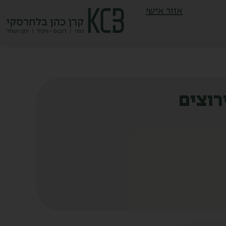
אזור אישי