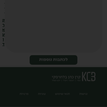
.
.
.
ק
ר
א
ע
ו
ד
לכתבות נוספות
נגישות
תנאי שימוש
עוגיות
פרטיות