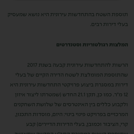
השטח בהתחדשות עירונית היא נושא שמעסיק
רות רבים.
 רגולטוריות וסטנדרטים
הרשות להתחדשות עירונית קבעה בשנת 2017
ת המומלצת לשטח הדירה הקיים של בעלי
במסגרת ביצוע פרויקטי התחדשות עירונית היא
12 מ"ר. כמו כן, תקן 21.1 החדש (שמטרתו ליצור איזון
 כללים בין האינטרסים של שלושת השחקנים
ם בפרויקט פינוי בינוי: היזם, מוסדות התכנון,
יבור וכמובן, בעלי הדירות הדיירים) קבע