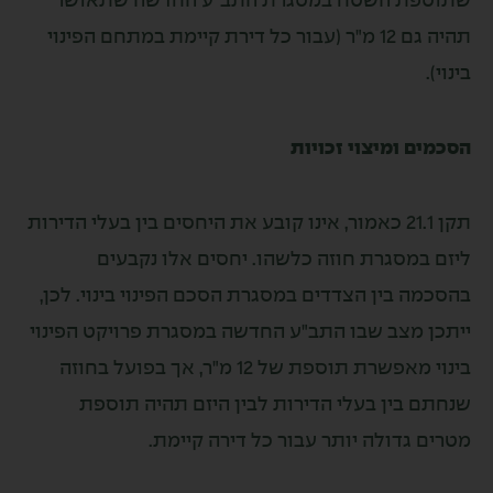
ת השטח במסגרת התב"ע החדשה שתאושר
תהיה גם 12 מ"ר (עבור כל דירת קיימת במתחם הפינוי
ומיצוי זכויות
תקן 21.1 כאמור, אינו קובע את היחסים בין בעלי הדירות
מסגרת חוזה כלשהו. יחסים אלו נקבעים
בין הצדדים במסגרת הסכם הפינוי בינוי. לכן,
מצב שבו התב"ע החדשה במסגרת פרויקט הפינוי
בינוי מאפשרת תוספת של 12 מ"ר, אך בפועל בחוזה
ין בעלי הדירות לבין היזם תהיה תוספת
דולה יותר עבור כל דירה קיימת.