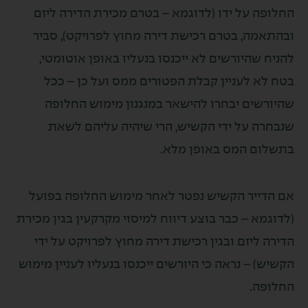
ה על ידו (לדוגמא – בטרם מכירת הדירה ליזם
מה, בטרם רכישת דירה מחוץ לפרויקט), סביר
 שהיורשים לא ייכנסו בנעליו באופן אוטומטי,
א לעניין קבלת הפטורים ממס ועל כן – ככל
שים יבחרו להישאר במנגנון מימוש החלופה
ה על ידי הקשיש, הרי שיהיה עליהם לשאת
ם המס באופן מלא.
ייר הקשיש נפטר לאחר מימוש החלופה בפועל
מא – כבר בוצע דיווח למיסוי מקרקעין בגין מכירת
 ליזם ובגין רכישת דירה מחוץ לפרויקט על ידי
) – נראה כי היורשים ייכנסו בנעליו לעניין מימוש
פה.