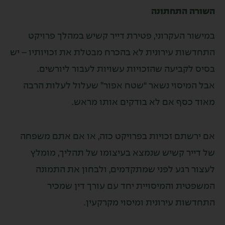
ה התחתונה
ר העקרוני, פטירת דייר קשיש במהלך פרויקט
ות עירונית לא בהכרח מבטלת את זכויותיו – יש
לקביעה שהזכויות עשויות לעבור ליורשים.
מיסוי נשאר “שטח אפור” שעלול לעלות הרבה
כסף אם לא בודקים אותו מראש.
שתם זכויות בפרויקט כזה, או אם אתם משפחה
יר קשיש שנמצא בעיצומו של תהליך, מומלץ
 רגע לפני שמתקדמים, ולבחון את התמונה
ית והמיסויית יחד עם עורך דין שמכיר
ות עירונית ומיסוי מקרקעין.