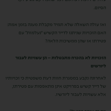
.
ולה השאלה שלא תמיד מקבלת מענה בזמן אמת:
זכויות שניתנו לדייר הקשיש “נעלמות” עם
ו או שהן ממשיכות הלאה?
ות לא בהכרח מתבטלות – הן עשויות לעבור
ים
נה נקבע במסגרת חוות דעת משפטית כי זכויותיו
יר קשיש בפרויקט אינן מתאפסות עם פטירתו,
שויות לעבור ליורשיו.