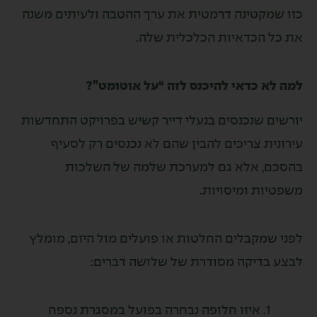
מקטינה דרמטית את ערך ההטבה ולעיתים משנה
 הכדאיות הכלכלית שלה.
א כדאי להיכנס לזה “על אוטומט”?
ם שנכנסים בנעלי דייר קשיש בפרויקט התחדשות
ית צריכים להבין שהם לא נכנסים רק לסעיף
, אלא גם למערכת שלמה של השלכות
ות ומיסויות.
שמקבלים החלטות או פועלים מול היזם, מומלץ
בדיקה מסודרת של שלושה דברים:
איזו חלופה נבחרה בפועל במסגרת נספח