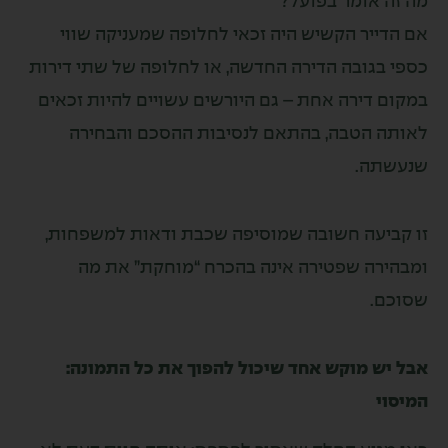
 אומר בפועל?
ייר הקשיש היה זכאי לחלופה שמעניקה שווי
בגובה הדירה החדשה, או לחלופה של שתי דירות
 דירה אחת – גם היורשים עשויים להיות זכאים
 הטבה, בהתאם לנסיבות ההסכם והבחירה
תה.
יעה חשובה שמוסיפה שכבת ודאות למשפחות,
רה שפטירה אינה בהכרח “מוחקת” את מה
.
ש מוקש אחד שיכול להפוך את כל התמונה:
י