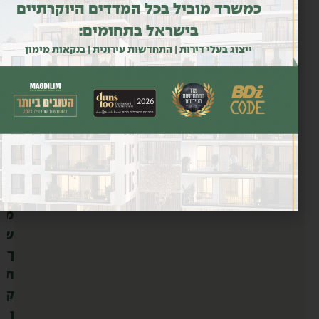
כמשרד מוביל בכל המדדים היוקרתיים
מ
בישראל בתחומים:
ש
ייצוג בעלי דירות | התחדשות עירונית | בנקאות מימון
מ
ש
ב
פ
ו
ע
ל
ב
מ
ש
ך
ת
ק
ו