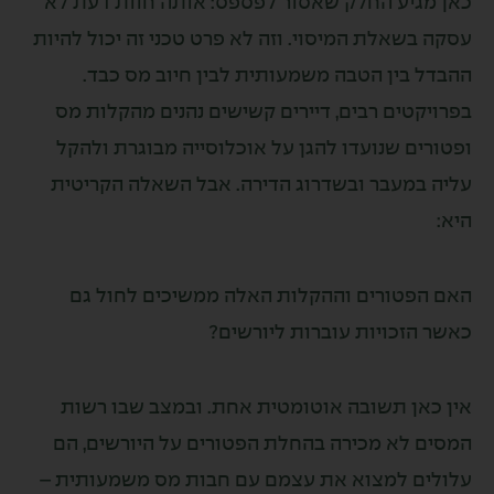
גיע החלק שאסור לפספס: אותה חוות דעת לא
בשאלת המיסוי. וזה לא פרט טכני זה יכול להיות
 בין הטבה משמעותית לבין חיוב מס כבד.
קטים רבים, דיירים קשישים נהנים מהקלות מס
ים שנועדו להגן על אוכלוסייה מבוגרת ולהקל
במעבר ובשדרוג הדירה. אבל השאלה הקריטית
פטורים וההקלות האלה ממשיכים לחול גם
הזכויות עוברות ליורשים?
אן תשובה אוטומטית אחת. ובמצב שבו רשות
 לא מכירה בהחלת הפטורים על היורשים, הם
ם למצוא את עצמם עם חבות מס משמעותית –