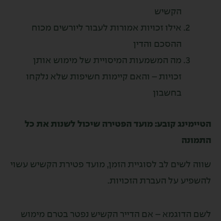
הקשיש
אילו זכויות אמורות לעבור ליורשים מכוח
ההסכם והדין
מה המשמעות המיסויית של מימוש אותן
זכויות – והאם קיימות חשיפות שלא נלקחו
בחשבון
ינג קובע: מועד הפטירה שיכול לשנות את כל
נה
לשים לב לסוגיית הזמן, מועד פטירת הקשיש עשוי
ע על העברת הזכויות.
דוגמא – אם הדייר הקשיש נפטר בטרם מימוש