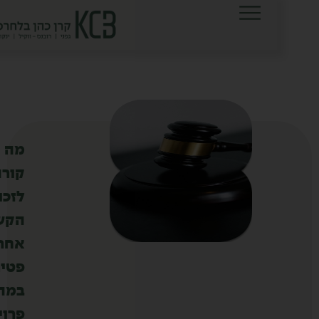
לתוכן
מה
קורה
לזכויות
הקשיש
אחרי
פטירתו,
במהלך
פרויקט