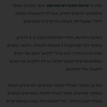
ן כי
שיטת המכרזים החדשה
, אשר קובעת מספר
נטים חדשים יחסית, מובילה לתוצאות טובות
"י שמצליחה לשווק את מרבית המגרשים.
בשיטה החדשה, מחיר המינימום נקבע ב-3 דרכים,
בכפוף לכך שהתקבלו 3 הצעות תקינות. כלומר: כשיזם
ן הצעת מחיר, הוא צריך "לנחש" האם שני יזמים
פים מגישים הצעה תקינה או לא ולקבוע את סכום
עה שלו בהתאם.
 כן, במכרז שכולל מספר מגרשים, יזם שיגיש הצעה
פר מגרשים, מתוך מטרה לזכות במגרשים הטובים
רי הטוב ביותר, יכול למצוא את עצמו עם מגרש/ים