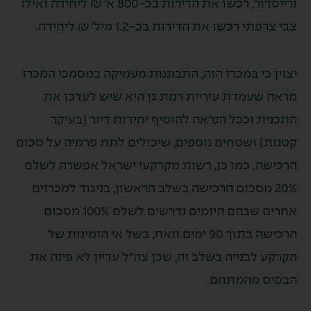
ורייסדור, רכשו את הדירות בכ-800 א' ₪ ליחידה ואילו
רפתי רכשו את הדירות בכ-1.2 מיל' ₪ ליחידה.
ין כי במכרז הזה, התבוננות מעמיקה במסמכי המכרז
ה שעמדת עיריית רמת גן היא שיש לעדכן את
נית וככל הנראה להוסיף יחידות דיור [בעיקר
ות] ושטחים נוספים, שיכולים לתת פרמיה על סכום
ישה. כמו כן, רשות מקרקעי ישראל אפשרה לשלם
20% מסכום הרכישה בשלב הראשון, בניגוד למכרזים
אחרים שבהם היזמים נדרשים לשלם 100% מסכום
הרכישה בתוך 90 ימים וזאת, בשל אי הזמינות של
קע לבנייה בשלב זה, שכן צה"ל עדיין לא פינה את
יס מהמתחם.