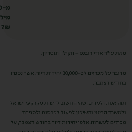
מ-10
מילארד
₪?
עו"ד אודי רובנס – ווקיל | ונוטריון.
מדובר על מכרזים לכ-30,000 יחידות דיור, אשר נסגרו
דש דצמבר.
 אנחנו למדים, שהיה חשוב לרשות מקרקעי ישראל
שרד הבינוי והשיכון לפעול לפרסום ולסגירת
זים לעשרות אלפי יחידות דיור בחודש דצמבר, על