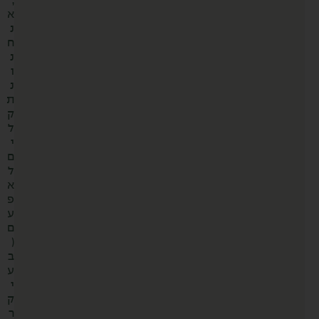
,
א
נ
ח
נ
ו
נ
ת
ק
ל
י
ם
ל
א
פ
ע
ם
(
ב
ע
י
ק
ר