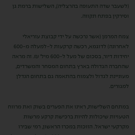
עבר שדה התעופה בהרצליה), השלישות ברמת גן
רקין בפתח תקווה.
 המרמן (אשר נרכשה על ידי קבוצת עזריאלי
לאחרונה) לדוגמא, רכשה קרקעות ל-למעלה מ-600
יחידות דיור, בסכום של מעל ל-600 מיל' ₪. זה מראה
ברה הגדולה בארץ בתחום המסחר והמשרדים,
ניינת לגדול ולצמוח בהתאמה גם בתחום הנדלן
ורים.
חם השלישות, ראינו את הפערים בשוק ואת מרווח
ויות שיכולות להיות ברכישת קרקע מרשות
קעי ישראל. הזוכות במכרז הראשון, רמי שבירו