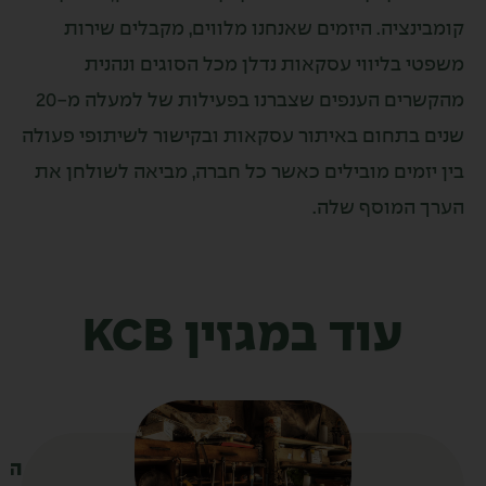
בינציה. היזמים שאנחנו מלווים, מקבלים שירות
טי בליווי עסקאות נדלן מכל הסוגים ונהנית
מהקשרים הענפים שצברנו בפעילות של למעלה מ-20
ם בתחום באיתור עסקאות ובקישור לשיתופי פעולה
 יזמים מובילים כאשר כל חברה, מביאה לשולחן את
ך המוסף שלה.
עוד במגזין KCB
ה