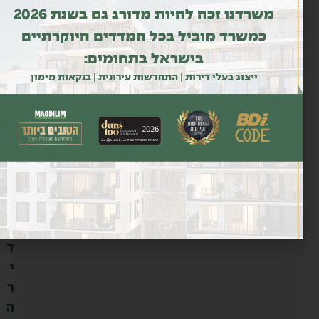
ך
משרדנו זכה להיות מדורג גם בשנת 2026
ת
כמשרד מוביל בכל המדדים היוקרתיים
ק
בישראל בתחומים:
ו
ייצוג בעלי דירות | התחדשות עירונית | בנקאות מימון
פ
ה
א
ר
ו
כ
ה
כ
ד
י
ר
ה