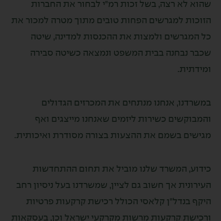
א לא רצה, בשל זכות רמ"י לבחור את החברות
כות למגרשים הפחות טובים מתוך מטרה למכור את
המגרשים ולמצות את ההכנסות למדינה, שיטה
ר נבחנה בבית המשפט ונמצאה כשיטה סבירה
דתית.
רדנו, אנחנו מנתחים את המכרזים הגדולים
בוקשים כשירות ליזמים שאנחנו מייצגים ואף
שים בשמם את ההצעות בצורה מסודרת ואיכותית.
וע, המשרד שלנו מוביל את תחום ההתחדשות
רונית אך חשוב גם לציין, שמשרדנו בעל ניסיון רחב
ף בנדל"ן קלאסי הכולל רכישת קרקעות פרטיות
ישת קרקעות מרשות מקרקעי ישראל וכן, בעסקאות