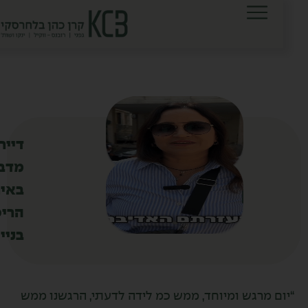
לתוכן
דיירים
מדברים
באירוע
הריסת
בניין
ום מרגש ומיוחד, ממש כמ לידה לדעתי, הרגשנו ממש