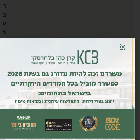
ר
ב
ע
ל
י
ה
ד
י
משרדנו זכה להיות מדורג גם בשנת 2026
ר
כמשרד מוביל בכל המדדים היוקרתיים
ו
בישראל בתחומים:
ת
ה
ייצוג בעלי דירות | התחדשות עירונית | בנקאות מימון
ע
ס
ק
ת