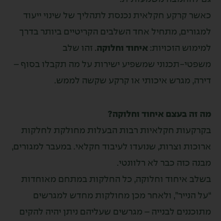
 קרקע חקלאית נכנסת לתהליך של שינוי ייעוד
רים, מתחיל אחד השלבים הקריטיים ביותר בדרך
וש הזכויות:
איחוד וחלוקה
. זהו שלב
טי-תכנוני שמשפיע ישירות על מה תקבלו בסוף –
ה, מגרש איכותי או קרקע שקשה לממש.
זה בעצם איחוד וחלוקה?
קעות חקלאיות רבות הבעלות מחולקת לחלקות
ות וצרות, שנועדו לעיבוד חקלאי. במעבר למגורים,
 כזה כבר לא רלוונטי.
ב איחוד וחלוקה, כל החלקות במתחם מאוחדות
הנייר”, ולאחר מכן מחולקות מחדש למגרשים
ננים לבנייה – מגרשים שעליהם ניתן יהיה להקים