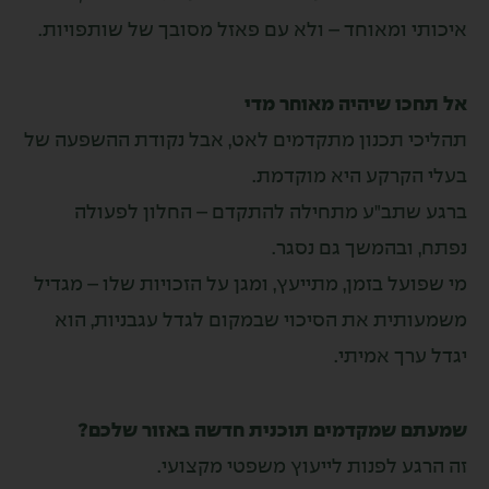
תי ומאוחד – ולא עם פאזל מסובך של שותפויות.
תחכו שיהיה מאוחר מדי
יכי תכנון מתקדמים לאט, אבל נקודת ההשפעה של
י הקרקע היא מוקדמת.
ע שתב"ע מתחילה להתקדם – החלון לפעולה
, ובהמשך גם נסגר.
פועל בזמן, מתייעץ, ומגן על הזכויות שלו – מגדיל
עותית את הסיכוי שבמקום לגדל עגבניות, הוא
 ערך אמיתי.
תם שמקדמים תוכנית חדשה באזור שלכם?
רגע לפנות לייעוץ משפטי מקצועי.