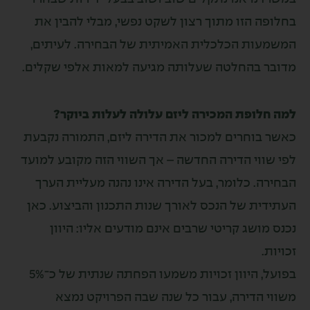
הזו מתוך רצון לשקט נפשי, מבלי להבין את
ת הכלכלית האמיתית של הבחירה. לעיתים,
בהחלטה שעלותה מגיעה למאות אלפי שקלים.
ופת המכירה ליזם עלולה לעלות ביוקר?
וחרים למכור את הדירה ליזם, התמורה נקבעת
י הדירה החדשה – אך השווי הזה מקובע למועד
 כלומר, בעל הדירה אינו נהנה מעליית הערך
 של הנכס לאורך שנות התכנון והביצוע. כאן
שג קריטי שרבים אינם מודעים אליו: היוון
בפועל, היוון זכויות משמעו הפחתה שנתית של כ־5%
דירה, עבור כל שנה שבה הפרויקט נמצא