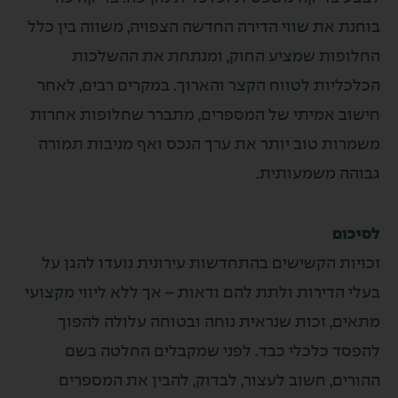
ת שווי הדירה החדשה הצפויה, משווה בין כלל
ת שמציע החוק, ומנתחת את ההשלכות
ות לטווח הקצר והארוך. במקרים רבים, לאחר
אמיתי של המספרים, מתברר שחלופות אחרות
 טוב יותר את ערך הנכס ואף מניבות תמורה
משמעותית.
הקשישים בהתחדשות עירונית נועדו להגן על
ירות ולתת להם ודאות – אך ללא ליווי מקצועי
 זכות שנראית נוחה ובטוחה עלולה להפוך
כלכלי כבד. לפני שמקבלים החלטה בשם
 חשוב לעצור, לבדוק, להבין את המספרים