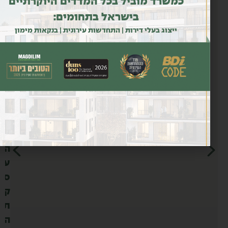
כמשרד מוביל בכל המדדים היוקרתיים
ב
בישראל בתחומים:
ע
ייצוג בעלי דירות | התחדשות עירונית | בנקאות מימון
ל
י
ה
ד
י
ר
ו
ת
ה
ע
ס
ק
ת
ה