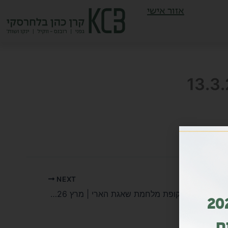
אזור אישי
NEXT
מדריך KCB לבעלי הדירות בתקופת מלחמת שאגת הארי | מרץ 2026
ות מדורג גם בשנת 2026
ם