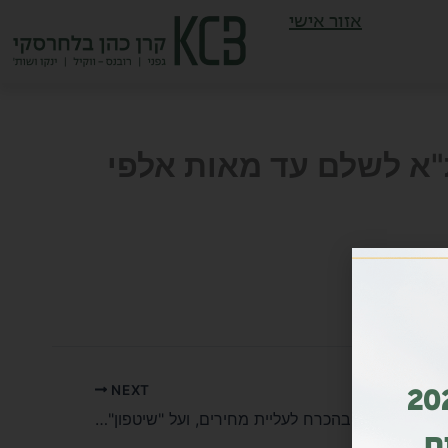
אזור אישי
"א לשלם עד מאות אלפי
NEXT
ות מדורג גם בשנת 2026
המחסור בקבלני ביצוע, שיביא בהכרח לעליית מחירים, ועל "שיטפון" הפרויקטים הצפוי
ם