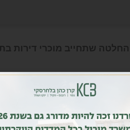
החלטה שתחייב מוכרי דירות בת
משרדנו זכה להי
עו״ד קרן כהן בלחרסקי עושה סדר בבירוקרטיה של היזמים ובעלי הדירות סביב חלופת שקד
שרד מוביל בכל המדדים היוקרתיי