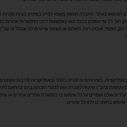
 לשימוש באתר. החברה תעשה מאמץ לסייע בפתרון בעיות טכניות ה
 התקשרות אחרות כפי שתפורסמנה מעת לעת באתר.
ק, הפסד, אובדן-רווח, תשלום או הוצאה שייגרמו לה ובכלל זה שכ
.
 ובאפליקציות, בשירותים ובתכנים באתר ובאפליקציות (לרבות טקסטים, א
ם ותמונות וכיוב׳) שייכות לחברה ו/או לבעלי הזכויות בהם בהתאם ל
 קרדיט אולם אוסרים על כל שימוש בו במסגרת אתרים אחרים או שימ
ימוש בחומרים ללא כל שינויים.