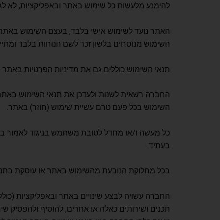
להימנע מלעשות כל שימוש באתר ובאפליקציות, לא ל
השימוש מנוסחים בלשון זכר לשם הנוחות בלבד ומתייח
תנאי השימוש כוללים גם את מדיניות הפרטיות באתר 
החברה רשאית לשנות ולעדכן את תנאי השימוש באתר בכל
השימוש בכל פעם טרם עשיית שימוש (חוזר) באתר.
כל מעשה ו/או מחדל לטובת משתמש בניגוד לאמור בתקנו
בעתיד.
בכל מחלוקת הנובעת מהשימוש באתר או עוסקת בתנאי
החברה עשויה לבצע שינויים באתר ובאפליקציות (כולל 
תכנים ושירותים כאלה או אחרים, להוסיף ולהפסיק שי