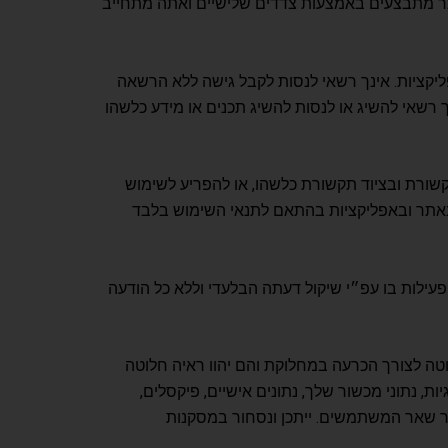
אתר מתבצעים באמצעות צדדים שלישיים ואתה מתחייב
קציות. אינך רשאי לנסות לקבל גישה ללא הרשאה
רשאי להשיג או לנסות להשיג תכנים או מידע כלשהו
שורת ובציוד תקשורת כלשהו, או להפריע לשימוש
באתר ובאפליקציות בהתאם לתנאי השימוש בלבד
ילות בו עפ״י שיקול דעתה הבלעדי וללא כל הודעה
טה לצורך הכרעה במחלוקת והם יהוו ראיה חלוטה
ת, נתוני מכשור שלך, נתונים אישיים, פיקסלים,
ור שאר המשתמשים. ייתכן ונסחור במסקנות