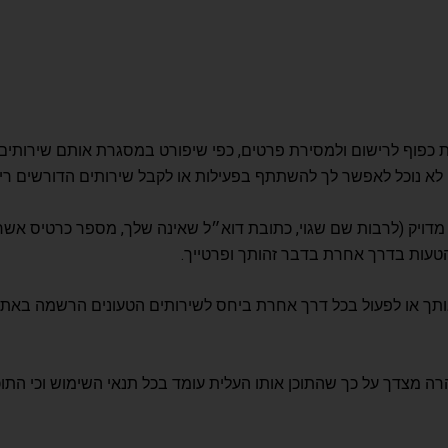
כפוף לרישום ולמסירת פרטים, כפי שיפורט במסגרת אותם שירותים. י
 נוכל לאפשר לך להשתתף בפעילות או לקבל שירותים הדורשים ריש
דויק (לרבות שם שגוי, כתובת דוא״ל שאינה שלך, מספר כרטיס אשראי
להטעות בדרך אחרת בדבר זהותך ופרטייך.
תך או לפעול בכל דרך אחרת ביחס לשירותים הטעונים הרשמה באתר 
מצדך על כך שהתוכן אותו העלית עומד בכל תנאי השימוש וכי התוכן שה