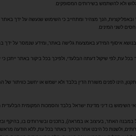
גלוש ולא להשתמש בשירותים המסופקים.
סים לשני המינים.
בנושא איסוף המידע באמצעות גלישה באתר, ומידע שנמסר על ידך במי
 עת, לפי שיקול דעתה הבלעדי, ולפיכך בכל ביקור באתר ייתכן כי יח
ן, הינו לפנים משורת הדין בלבד ולא ישמש או יחשב כוויתור של החב
 השימוש בו דיני מדינת ישראל בלבד והסמכות המקומית הבלעדית ת
במבנה האתר, בעיצוב או במראה), בתכנים ובשירותים בו, בהיקף ובז
רותים, ולשנות כל היבט אחר הכרוך באתר בכל עת, ללא הודעה מראש