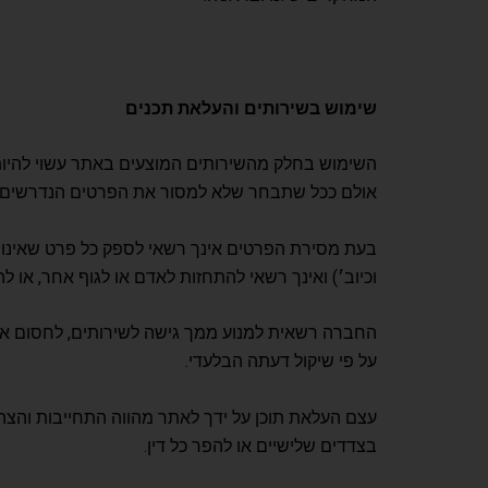
שימוש בשירותים והעלאת תכנים
השימוש בחלק מהשירותים המוצעים באתר עשוי להיות 
אולם ככל שתבחר שלא למסור את הפרטים הנדרשים לא
בעת מסירת הפרטים אינך רשאי לספק כל פרט שאינו מ
וכיוב׳) ואינך רשאי להתחזות לאדם או לגוף אחר, או 
החברה רשאית למנוע ממך גישה לשירותים, לחסום או
על פי שיקול דעתה הבלעדי.
עצם העלאת תוכן על ידך לאתר מהווה התחייבות והצהרה 
בצדדים שלישיים או להפר כל דין.