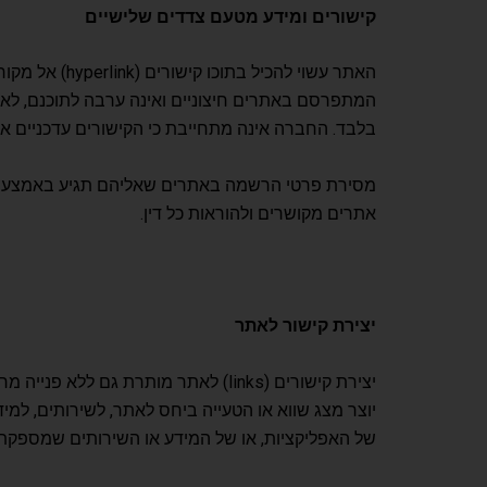
קישורים ומידע מטעם צדדים שלישיים
האתר עשוי ל
המתפרסם באתרים חיצוניים ואינה ערבה לתוכנם, לאמינ
בלבד. החברה אינה מתחייבת כי הקישורים עדכניים או ת
מסירת פרטי הרשמה באתרים שאליהם תגיע באמצעות א
אתרים מקושרים ולהוראות כל דין.
יצירת קישור לאתר
יצירת קישורים (links) לאתר מותרת
יוצר מצג שווא או הטעייה ביחס לאתר, לשירותים, למי
של האפליקציות, או של המידע או השירותים שמספקת ה